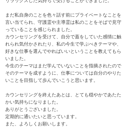
リラックスした気持ちで受けることができました。
まだ私自身のことを色々話す前にプライベートなことを
言い当てられ、守護霊や主導霊は私のことをそばで見守
っていることを感じられました。
カウンセリングを受けて、自分で蓋をしていた感情に触
れられ気付かされたり、私の今生で学ぶべきテーマや、
好きな仕事を選んでやればいいということを教えてもら
いました。
今生のテーマはまだ学んでいないことを指摘されたので
そのテーマを成すように、仕事については自分のやりた
いことを目指して歩んでいこうと思います。
カウンセリングを終えたあとは、とても穏やかであたた
かい気持ちになりました。
ありがとうございました。
定期的に通いたいと思っています。
また、よろしくお願いします。