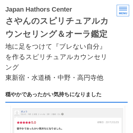
Japan Hathors Center
さやんのスピリチュアルカ
ウンセリング＆オーラ鑑定
地に足をつけて『ブレない自分』
を作るスピリチュアルカウンセリ
ング
東新宿・水道橋・中野・高円寺他
HOME
穏やかであったかい気持ちになりました
メニュー/料金
エキスパートクラス
スケジュール/アクセス