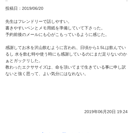
投稿日：2019/06/20
先生はフレンドリーで話しやすい。
書きやすいペンとメモ用紙を準備していて下さった。
予約前後のメールにも心がこもっているように感じた。
感謝してお水を沢山飲むように言われ、日頃から1.5Lは飲んでい
るし 水を飲む時や使う時にも感謝しているのにまだ足りないのか
ぁとガックリした。
教わったエクササイズは、命を頂いてまで生きている事に申し訳
ないと強く思って、よい気分にはなれない。
2019年06月20日 19:24