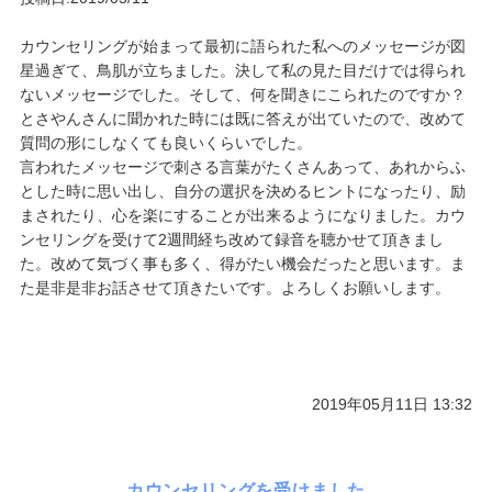
カウンセリングが始まって最初に語られた私へのメッセージが図
星過ぎて、鳥肌が立ちました。決して私の見た目だけでは得られ
ないメッセージでした。そして、何を聞きにこられたのですか？
とさやんさんに聞かれた時には既に答えが出ていたので、改めて
質問の形にしなくても良いくらいでした。
言われたメッセージで刺さる言葉がたくさんあって、あれからふ
とした時に思い出し、自分の選択を決めるヒントになったり、励
まされたり、心を楽にすることが出来るようになりました。カウ
ンセリングを受けて2週間経ち改めて録音を聴かせて頂きまし
た。改めて気づく事も多く、得がたい機会だったと思います。ま
た是非是非お話させて頂きたいです。よろしくお願いします。
2019年05月11日 13:32
カウンセリングを受けました