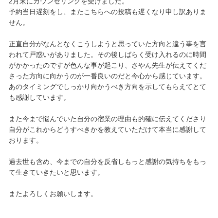
2月末にカウンセリングを受けました。
予約当日遅刻をし、またこちらへの投稿も遅くなり申し訳ありま
せん。
正直自分がなんとなくこうしようと思っていた方向と違う事を言
われて戸惑いがありました。その後しばらく受け入れるのに時間
がかかったのですが色んな事が起こり、さやん先生が伝えてくだ
さった方向に向かうのが一番良いのだと今心から感じています。
あのタイミングでしっかり向かうべき方向を示してもらえてとて
も感謝しています。
また今まで悩んでいた自分の宿業の理由も的確に伝えてくださり
自分がこれからどうすべきかを教えていただけて本当に感謝して
おります。
過去世も含め、今までの自分を反省しもっと感謝の気持ちをもっ
て生きていきたいと思います。
またよろしくお願いします。