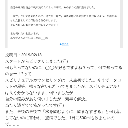
投稿日：2019/02/13
スタートからビックリしました(汗)
何も言ってないのに、◯◯が好きですよね？って、何で知ってる
のぉー！?って
スピリチュアルカウンセリングは、人生初でした。今まで、タロ
ットや易等、様々な占いは行ってきましたが、スピリチュアルと
は良く分からないまま、伺いましたが
自分の悩みがあり伺いましたが、素早く解決。
当たり過ぎてて怖かったです(汗)
また、最後の最後で「水を飲むように、飲まなすぎる」と何も話
してないのに言われ、驚愕でした。1日に500mlも飲まないの
で。。。