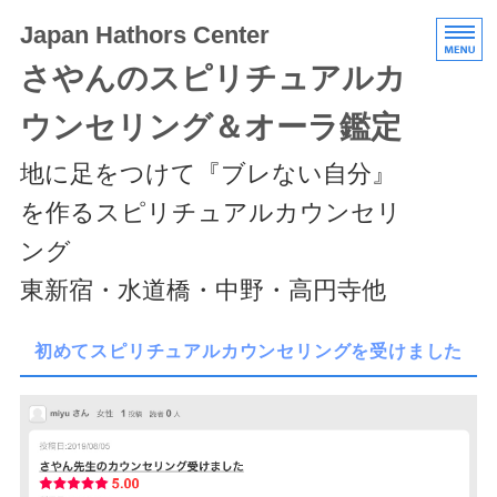
Japan Hathors Center
さやんのスピリチュアルカ
ウンセリング＆オーラ鑑定
地に足をつけて『ブレない自分』
を作るスピリチュアルカウンセリ
ング
東新宿・水道橋・中野・高円寺他
HOME
初めてスピリチュアルカウンセリングを受けました
メニュー/料金
エキスパートクラス
スケジュール/アクセス