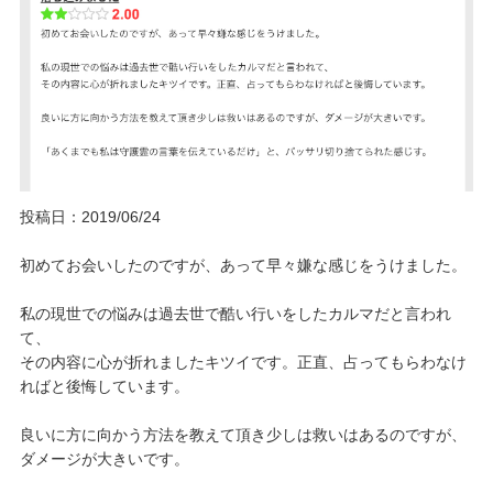
投稿日：2019/06/24
初めてお会いしたのですが、あって早々嫌な感じをうけました。
私の現世での悩みは過去世で酷い行いをしたカルマだと言われ
て、
その内容に心が折れましたキツイです。正直、占ってもらわなけ
ればと後悔しています。
良いに方に向かう方法を教えて頂き少しは救いはあるのですが、
ダメージが大きいです。