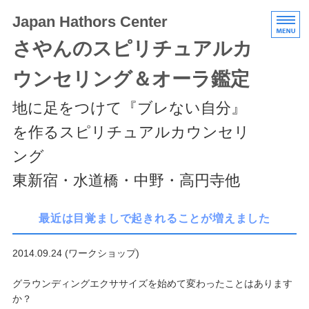
Japan Hathors Center
さやんのスピリチュアルカ
ウンセリング＆オーラ鑑定
地に足をつけて『ブレない自分』
を作るスピリチュアルカウンセリ
ング
東新宿・水道橋・中野・高円寺他
HOME
最近は目覚ましで起きれることが増えました
メニュー/料金
2014.09.24 (ワークショップ)
エキスパートクラス
グラウンディングエクササイズを始めて変わったことはあります
か？
スケジュール/アクセス