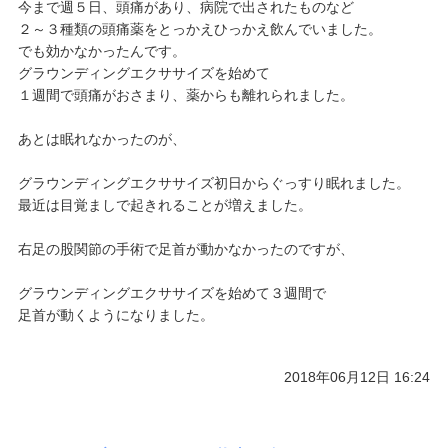
今まで週５日、頭痛があり、病院で出されたものなど
２～３種類の頭痛薬をとっかえひっかえ飲んでいました。
ご予約/お問い合わせ
でも効かなかったんです。
グラウンディングエクササイズを始めて
１週間で頭痛がおさまり、薬からも離れられました。
あとは眠れなかったのが、
グラウンディングエクササイズ初日からぐっすり眠れました。
最近は目覚ましで起きれることが増えました。
右足の股関節の手術で足首が動かなかったのですが、
グラウンディングエクササイズを始めて３週間で
足首が動くようになりました。
2018年06月12日 16:24