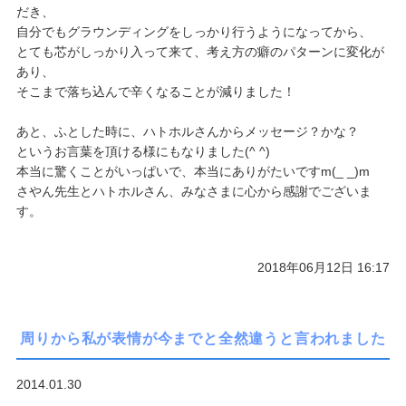
だき、
自分でもグラウンディングをしっかり行うようになってから、
とても芯がしっかり入って来て、
考え方の癖のパターンに変化が
あり、
そこまで落ち込んで辛くなることが減りました！
あと、ふとした時に、ハトホルさんからメッセージ？かな？
というお言葉を頂ける様にもなりました(^ ^)
本当に驚くことがいっぱいで、本当にありがたいですm(_ _)m
さやん先生とハトホルさん、みなさまに心から感謝でございま
す。
2018年06月12日 16:17
周りから私が表情が今までと全然違うと言われました
2014.01.30