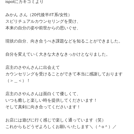
ispotにカキコミより
みかん
さん（20代後半/IT系/女性）
スピリチュアルカウンセリングを受け、
本来の自分の姿や前世からの思いぐせ、
現状の自分、向き合うべき課題などを知ることができました。
自分を変えていく大きな大きなきっかけとなりました。
店主のさやんさんに出会えて
カウンセリングを受けることができて本当に感謝しております
（＞＿＜）！
店主のさやんさんは面白くて優しくて、
いつも癒しと楽しい時を提供してくださいます！
そして真剣に向き合ってくださいます！
お店には遊びに行く感じで楽しく通っています（笑）
これからもどうぞよろしくお願いいたします＼（＾o＾）／