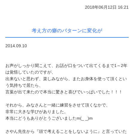
2018年06月12日 16:21
考え方の癖のパターンに変化が
2014.09.10
お声がしっかり聞こえて、お話が口をついて出てくるまで1～
2年
は覚悟していたのですが、
出来ないと思わず、楽しみながら、
またお身体を使って頂くとい
う気持ちで居たら、
言葉が出て来たので本当に驚きと喜びでいっぱいでした！！！
それから、みなさんと一緒に練習をさせて頂くなかで、
非常に大きな学びがありました。
本当にどうもありがとうございましたm(_ _)m
さやん先生から『頭で考えることをしないように』
と言っていた