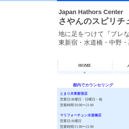
Japan Hathors Center
さやんのスピリチ
地に足をつけて『ブレ
東新宿・水道橋・中野・
HOME
都内でカウンセリング
とまり木東新宿店
営業日/水曜日・日曜日・他
営業時間/10:00〜21:00
マリフォーチュン水道橋店
営業日/火曜日
営業時間/11:00〜21:00