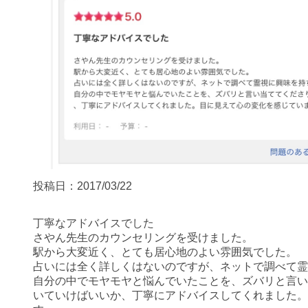
投稿日：2017/03/22
丁寧なアドバイスでした
さやん先生のカウンセリングを受けました。
駅から大変近く、とても居心地のよい雰囲気でした。
占いには全く詳しくはないのですが、ネットで調べて霊
自分の中でモヤモヤと悩んでいたことを、ズバリと言い
いていけばいいか、丁寧にアドバイスしてくれました。