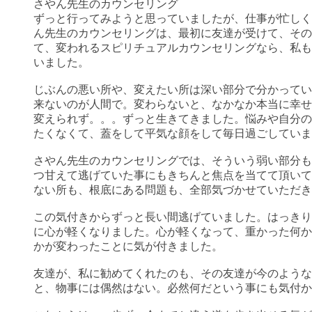
さやん先生のカウンセリング
ずっと行ってみようと思っていましたが、仕事が忙しく
ん先生のカウンセリングは、最初に友達が受けて、その
て、変われるスピリチュアルカウンセリングなら、私も
いました。
じぶんの悪い所や、変えたい所は深い部分で分かってい
来ないのが人間で。変わらないと、なかなか本当に幸せ
変えられず。。。ずっと生きてきました。悩みや自分の
たくなくて、蓋をして平気な顔をして毎日過ごしていま
さやん先生のカウンセリングでは、そういう弱い部分も
つ甘えて逃げていた事にもきちんと焦点を当てて頂いて
ない所も、根底にある問題も、全部気づかせていただき
この気付きからずっと長い間逃げていました。はっきり
に心が軽くなりました。心が軽くなって、重かった何か
かが変わったことに気が付きました。
友達が、私に勧めてくれたのも、その友達が今のような
と、物事には偶然はない。必然何だという事にも気付か