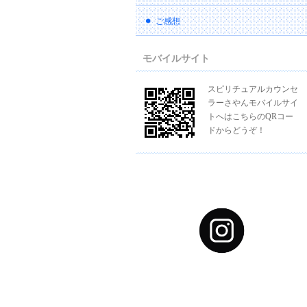
ご感想
モバイルサイト
スピリチュアルカウンセ
ラーさやんモバイルサイ
トへはこちらのQRコー
ドからどうぞ！