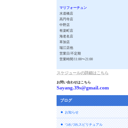
マリフォーチュン
水道橋店
高円寺店
中野店
有楽町店
海老名店
草加店
瑞江店他
営業日/不定期
営業時間/11:00〜21:00
スケジュールの詳細はこちら
お問い合わせはこちら
Sayang.39s@gmail.com
ブログ
お知らせ
つれづれスピリチュアル