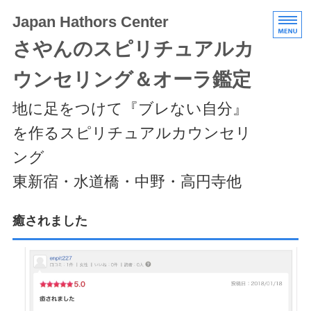
Japan Hathors Center
さやんのスピリチュアルカ
ウンセリング＆オーラ鑑定
地に足をつけて『ブレない自分』
を作るスピリチュアルカウンセリ
ング
東新宿・水道橋・中野・高円寺他
HOME
癒されました
メニュー/料金
エキスパートクラス
スケジュール/アクセス