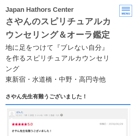
Japan Hathors Center
さやんのスピリチュアルカ
ウンセリング＆オーラ鑑定
地に足をつけて『ブレない自分』
を作るスピリチュアルカウンセリ
ング
東新宿・水道橋・中野・高円寺他
HOME
さやん先生有難うございました！
メニュー/料金
エキスパートクラス
スケジュール/アクセス