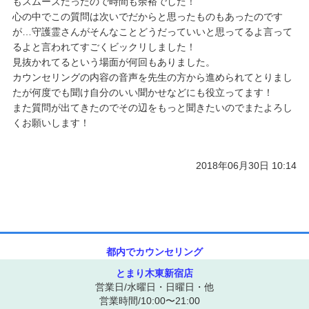
もスムーズだったので時間も余裕でした！
心の中でこの質問は次いでだからと思ったものもあったのです
が…守護霊さんがそんなことどうだっていいと思ってるよ言って
るよと言われてすごくビックリしました！
見抜かれてるという場面が何回もありました。
カウンセリングの内容の音声を先生の方から進められてとりまし
たが何度でも聞け自分のいい聞かせなどにも役立ってます！
また質問が出てきたのでその辺をもっと聞きたいのでまたよろし
くお願いします！
2018年06月30日 10:14
都内でカウンセリング
とまり木東新宿店
営業日/水曜日・日曜日・他
営業時間/10:00〜21:00