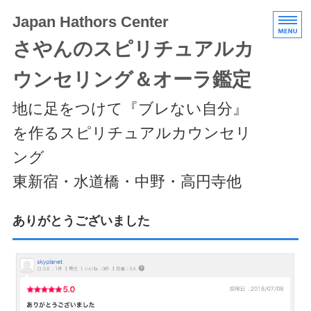
Japan Hathors Center
さやんのスピリチュアルカ
ウンセリング＆オーラ鑑定
地に足をつけて『ブレない自分』
を作るスピリチュアルカウンセリ
ング
東新宿・水道橋・中野・高円寺他
HOME
ありがとうございました
メニュー/料金
エキスパートクラス
スケジュール/アクセス