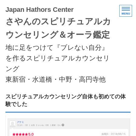
Japan Hathors Center
さやんのスピリチュアルカ
ウンセリング＆オーラ鑑定
地に足をつけて『ブレない自分』
を作るスピリチュアルカウンセリ
ング
東新宿・水道橋・中野・高円寺他
HOME
スピリチュアルカウンセリング自体も初めての体
験でした
メニュー/料金
エキスパートクラス
スケジュール/アクセス