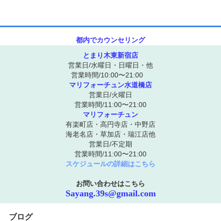
都内でカウンセリング
とまり木東新宿店
営業日/水曜日・日曜日・他
営業時間/10:00〜21:00
マリフォーチュン水道橋店
営業日/火曜日
営業時間/11:00〜21:00
マリフォーチュン
有楽町店・高円寺店・中野店
海老名店・草加店・瑞江店他
営業日/不定期
営業時間/11:00〜21:00
スケジュールの詳細はこちら
お問い合わせはこちら
Sayang.39s@gmail.com
ブログ