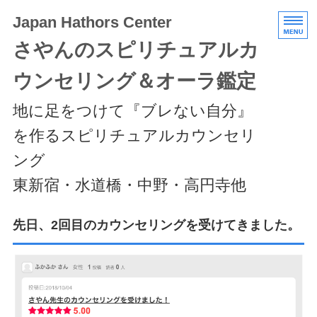
Japan Hathors Center
さやんのスピリチュアルカ
ウンセリング＆オーラ鑑定
地に足をつけて『ブレない自分』
を作るスピリチュアルカウンセリ
ング
東新宿・水道橋・中野・高円寺他
HOME
先日、2回目のカウンセリングを受けてきました。
メニュー/料金
エキスパートクラス
スケジュール/アクセス