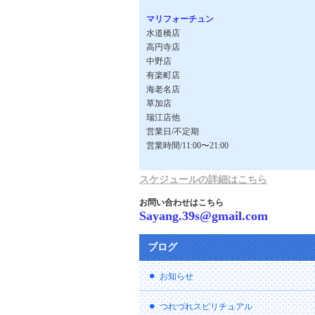
マリフォーチュン
水道橋店
高円寺店
中野店
有楽町店
海老名店
草加店
瑞江店他
営業日/不定期
営業時間/11:00〜21:00
スケジュールの詳細はこちら
お問い合わせはこちら
Sayang.39s@gmail.com
ブログ
お知らせ
つれづれスピリチュアル