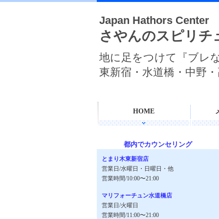
Japan Hathors Center
さやんのスピリチ
地に足をつけて『ブレ
東新宿・水道橋・中野・
HOME
都内でカウンセリング
とまり木東新宿店
営業日/水曜日・日曜日・他
営業時間/10:00〜21:00
マリフォーチュン水道橋店
営業日/火曜日
営業時間/11:00〜21:00