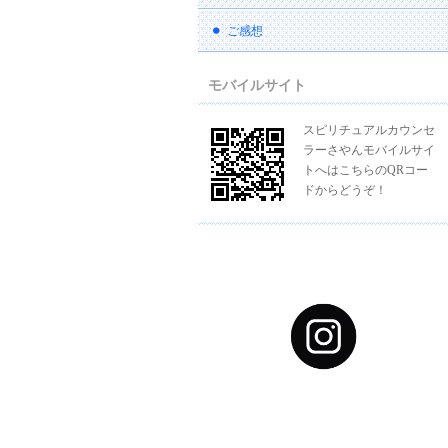
ご感想
モバイルサイト
スピリチュアルカウンセ
ラーさやんモバイルサイ
トへはこちらのQRコー
ドからどうぞ！