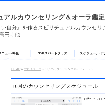
ュアルカウンセリング＆オーラ鑑定
ない自分』を作るスピリチュアルカウンセリ
高円寺他
メニュー/料金
エキスパートクラス
スケジュール/ア
HOME
≫
ブログページ
≫ 10月のカウンセリングスケジュール ≫
10月のカウンセリングスケジュール
お待たせしまし