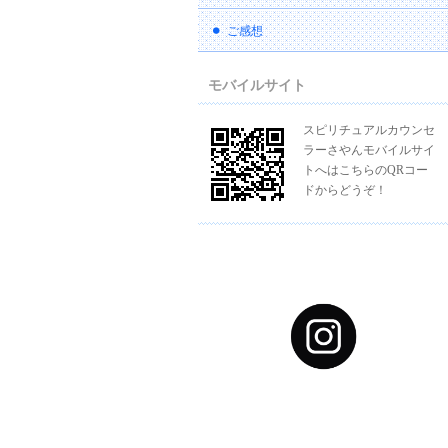
ご感想
モバイルサイト
スピリチュアルカウンセ
ラーさやんモバイルサイ
トへはこちらのQRコー
ドからどうぞ！