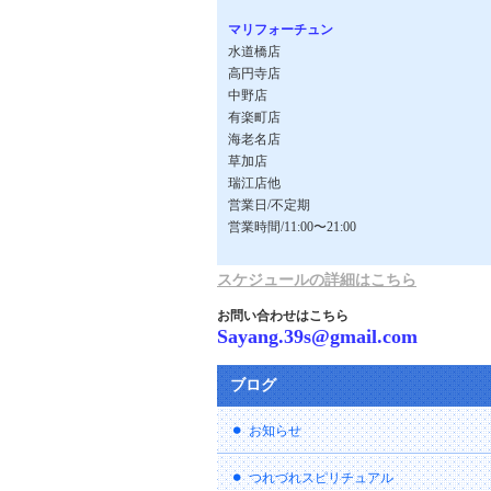
マリフォーチュン
水道橋店
高円寺店
中野店
有楽町店
海老名店
草加店
瑞江店他
営業日/不定期
営業時間/11:00〜21:00
スケジュールの詳細はこちら
お問い合わせはこちら
Sayang.39s@gmail.com
ブログ
お知らせ
つれづれスピリチュアル