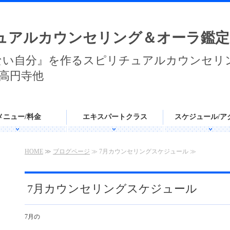
ュアルカウンセリング＆オーラ鑑定
ない自分』を作るスピリチュアルカウンセリ
高円寺他
メニュー/料金
エキスパートクラス
スケジュール/ア
HOME
≫
ブログページ
≫ 7月カウンセリングスケジュール ≫
7月カウンセリングスケジュール
7月の