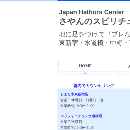
Japan Hathors Center
さやんのスピリチ
地に足をつけて『ブレ
東新宿・水道橋・中野・
HOME
都内でカウンセリング
とまり木東新宿店
営業日/水曜日・日曜日・他
営業時間/10:00〜21:00
マリフォーチュン水道橋店
営業日/火曜日
営業時間/11:00〜21:00