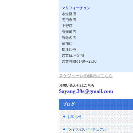
マリフォーチュン
水道橋店
高円寺店
中野店
有楽町店
海老名店
草加店
瑞江店他
営業日/不定期
営業時間/11:00〜21:00
スケジュールの詳細はこちら
お問い合わせはこちら
Sayang.39s@gmail.com
ブログ
お知らせ
つれづれスピリチュアル