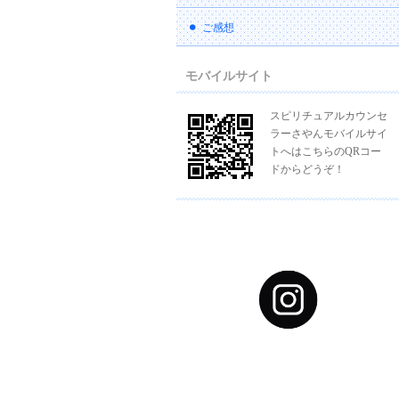
ご感想
モバイルサイト
スピリチュアルカウンセ
ラーさやんモバイルサイ
トへはこちらのQRコー
ドからどうぞ！