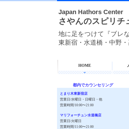
Japan Hathors Center
さやんのスピリチ
地に足をつけて『ブレ
東新宿・水道橋・中野・
HOME
都内でカウンセリング
とまり木東新宿店
営業日/水曜日・日曜日・他
営業時間/10:00〜21:00
マリフォーチュン水道橋店
営業日/火曜日
営業時間/11:00〜21:00