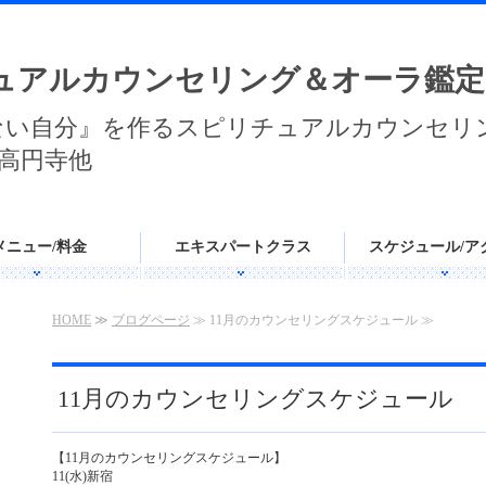
ュアルカウンセリング＆オーラ鑑定
ない自分』を作るスピリチュアルカウンセリ
高円寺他
メニュー/料金
エキスパートクラス
スケジュール/ア
HOME
≫
ブログページ
≫ 11月のカウンセリングスケジュール ≫
11月のカウンセリングスケジュール
【11月のカウンセリングスケジュール】
11(水)新宿