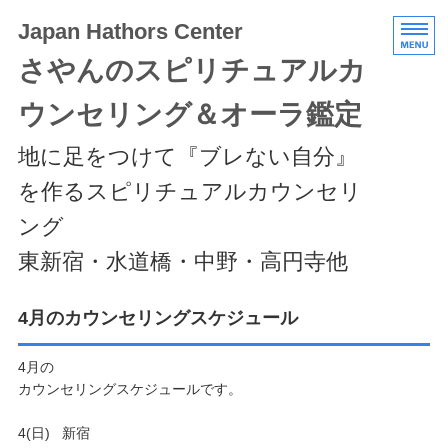
Japan Hathors Center
さやんのスピリチュアルカ
ウンセリング＆オーラ鑑定
地に足をつけて『ブレない自分』
を作るスピリチュアルカウンセリ
ング
東新宿・水道橋・中野・高円寺他
HOME
4月のカウンセリングスケジュール
メニュー/料金
4月の
カウンセリングスケジュールです。
エキスパートクラス
4(日) 新宿
スケジュール/アクセス