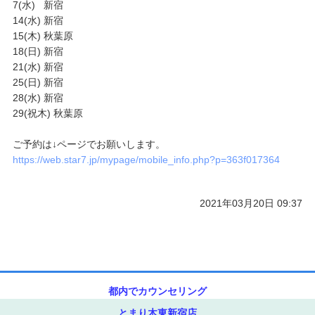
7(水) 新宿
14(水) 新宿
ご予約/お問い合わせ
15(木) 秋葉原
18(日) 新宿
21(水) 新宿
25(日) 新宿
28(水) 新宿
29(祝木) 秋葉原
ご予約は↓ページでお願いします。
https://web.star7.jp/mypage/mobile_info.php?p=363f017364
2021年03月20日 09:37
都内でカウンセリング
とまり木東新宿店