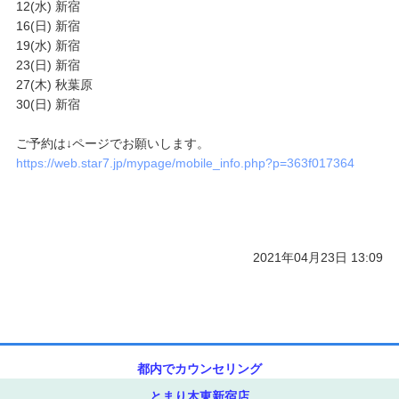
12(水) 新宿
16(日) 新宿
ご予約/お問い合わせ
19(水) 新宿
23(日) 新宿
27(木) 秋葉原
30(日) 新宿
ご予約は↓ページでお願いします。
https://web.star7.jp/mypage/mobile_info.php?p=363f017364
2021年04月23日 13:09
都内でカウンセリング
とまり木東新宿店