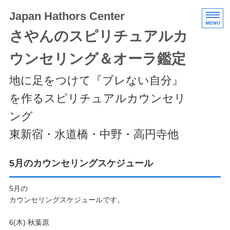
Japan Hathors Center
さやんのスピリチュアルカ
ウンセリング＆オーラ鑑定
地に足をつけて『ブレない自分』
を作るスピリチュアルカウンセリ
ング
東新宿・水道橋・中野・高円寺他
HOME
5月のカウンセリングスケジュール
メニュー/料金
5月の
カウンセリングスケジュールです。
エキスパートクラス
6(木) 秋葉原
スケジュール/アクセス