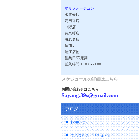
マリフォーチュン
水道橋店
高円寺店
中野店
有楽町店
海老名店
草加店
瑞江店他
営業日/不定期
営業時間/11:00〜21:00
スケジュールの詳細はこちら
お問い合わせはこちら
Sayang.39s@gmail.com
ブログ
お知らせ
つれづれスピリチュアル