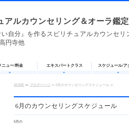
ュアルカウンセリング＆オーラ鑑定
ない自分』を作るスピリチュアルカウンセリ
高円寺他
メニュー/料金
エキスパートクラス
スケジュール/ア
HOME
≫
ブログページ
≫ 6月のカウンセリングスケジュール ≫
6月のカウンセリングスケジュール
6月の