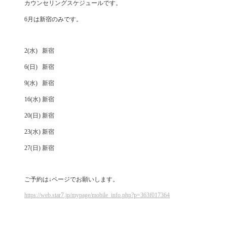
カウンセリングスケジュールです。
6月は新宿のみです。
2(水) 新宿
6(日) 新宿
9(水) 新宿
16(水) 新宿
20(日) 新宿
23(水) 新宿
27(日) 新宿
ご予約は↓ページでお願いします。
https://web.star7.jp/mypage/mobile_info.php?p=363f017364