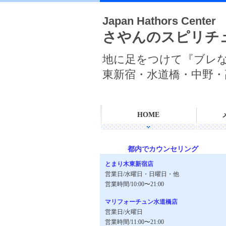
Japan Hathors Center
さやんのスピリチ
地に足をつけて『ブレ
東新宿・水道橋・中野・
HOME
都内でカウンセリング
とまり木東新宿店
営業日/水曜日・日曜日・他
営業時間/10:00〜21:00
マリフォーチュン水道橋店
営業日/火曜日
営業時間/11:00〜21:00