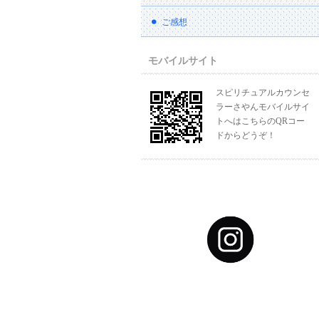
ご感想
モバイルサイト
スピリチュアルカウンセ
ラーさやんモバイルサイ
トへはこちらのQRコー
ドからどうぞ！