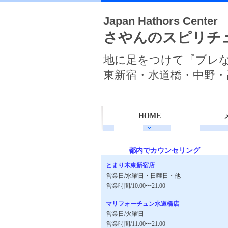
Japan Hathors Center
さやんのスピリチ
地に足をつけて『ブレ
東新宿・水道橋・中野・
HOME
都内でカウンセリング
とまり木東新宿店
営業日/水曜日・日曜日・他
営業時間/10:00〜21:00
マリフォーチュン水道橋店
営業日/火曜日
営業時間/11:00〜21:00