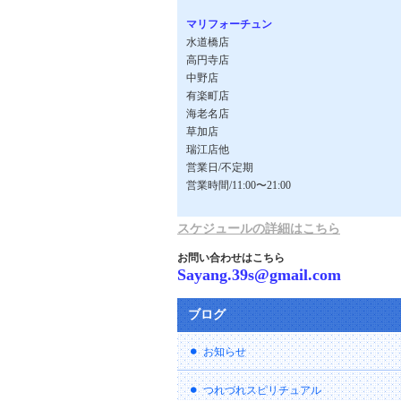
マリフォーチュン
水道橋店
高円寺店
中野店
有楽町店
海老名店
草加店
瑞江店他
営業日/不定期
営業時間/11:00〜21:00
スケジュールの詳細はこちら
お問い合わせはこちら
Sayang.39s@gmail.com
ブログ
お知らせ
つれづれスピリチュアル