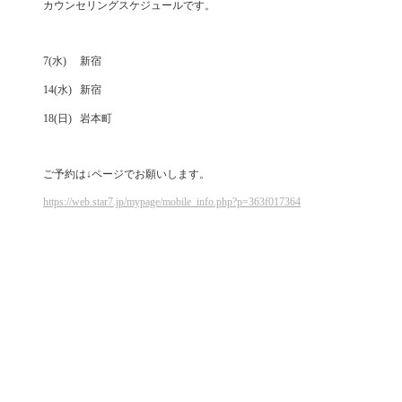
カウンセリングスケジュールです。
7(水) 新宿
14(水) 新宿
18(日) 岩本町
ご予約は↓ページでお願いします。
https://web.star7.jp/mypage/mobile_info.php?p=363f017364