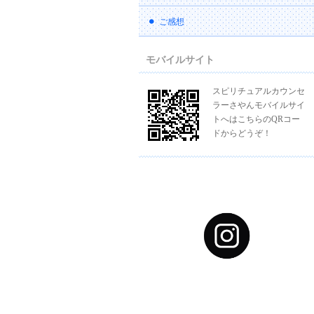
ご感想
モバイルサイト
スピリチュアルカウンセ
ラーさやんモバイルサイ
トへはこちらのQRコー
ドからどうぞ！