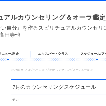
ュアルカウンセリング＆オーラ鑑定
ない自分』を作るスピリチュアルカウンセリ
高円寺他
メニュー/料金
エキスパートクラス
スケジュール/ア
HOME
≫
ブログページ
≫ 7月のカウンセリングスケジュール ≫
7月のカウンセリングスケジュール
7月の