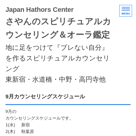
Japan Hathors Center
さやんのスピリチュアルカ
ウンセリング＆オーラ鑑定
地に足をつけて『ブレない自分』
を作るスピリチュアルカウンセリ
ング
東新宿・水道橋・中野・高円寺他
HOME
9月カウンセリングスケジュール
メニュー/料金
9月の
カウンセリングスケジュールです。
エキスパートクラス
1(水) 新宿
2(木) 秋葉原
スケジュール/アクセス