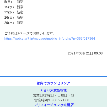
5(日) 新宿
15(水) 新宿
ご予約/お問い合わせ
22(水) 新宿
26(日) 新宿
29(水) 新宿
ご予約は↓ページでお願いします。
https://web.star7.jp/mypage/mobile_info.php?p=363f017364
2021年08月21日 09:08
都内でカウンセリング
とまり木東新宿店
営業日/水曜日・日曜日・他
営業時間/10:00〜21:00
マリフォーチュン水道橋店