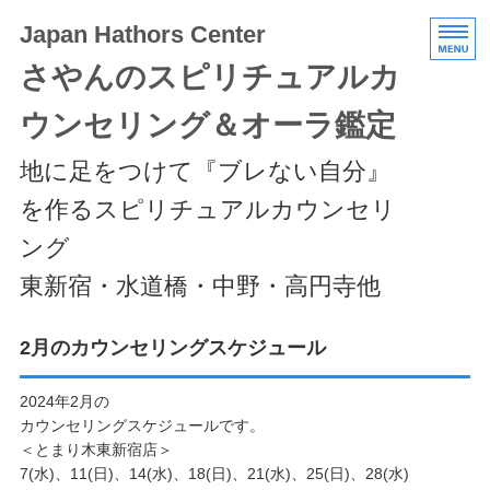
Japan Hathors Center
さやんのスピリチュアルカ
ウンセリング＆オーラ鑑定
地に足をつけて『ブレない自分』
を作るスピリチュアルカウンセリ
ング
東新宿・水道橋・中野・高円寺他
HOME
2月のカウンセリングスケジュール
メニュー/料金
2024年2月の
カウンセリングスケジュールです。
エキスパートクラス
＜とまり木東新宿店＞
7(水)、11(日)、14(水)、18(日)、21(水)、25(日)、28(水)
スケジュール/アクセス