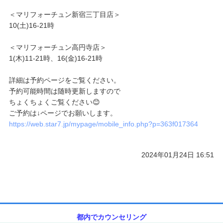
＜マリフォーチュン新宿三丁目店＞
ご予約/お問い合わせ
10(土)16-21時
＜マリフォーチュン高円寺店＞
1(木)11-21時、16(金)16-21時
詳細は予約ページをご覧ください。
予約可能時間は随時更新しますので
ちょくちょくご覧ください😊
ご予約は↓ページでお願いします。
https://web.star7.jp/mypage/mobile_info.php?p=363f017364
2024年01月24日 16:51
都内でカウンセリング