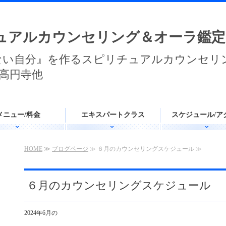
ュアルカウンセリング＆オーラ鑑定
ない自分』を作るスピリチュアルカウンセリ
高円寺他
メニュー/料金
エキスパートクラス
スケジュール/ア
HOME
≫
ブログページ
≫ ６月のカウンセリングスケジュール ≫
６月のカウンセリングスケジュール
2024年6月の