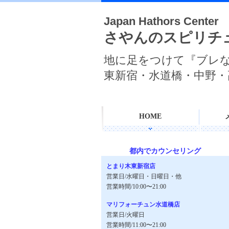
Japan Hathors Center
さやんのスピリチ
地に足をつけて『ブレ
東新宿・水道橋・中野・
HOME
都内でカウンセリング
とまり木東新宿店
営業日/水曜日・日曜日・他
営業時間/10:00〜21:00
マリフォーチュン水道橋店
営業日/火曜日
営業時間/11:00〜21:00