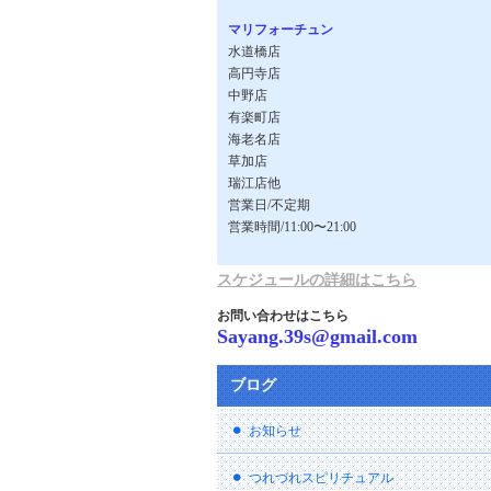
マリフォーチュン
水道橋店
高円寺店
中野店
有楽町店
海老名店
草加店
瑞江店他
営業日/不定期
営業時間/11:00〜21:00
スケジュールの詳細はこちら
お問い合わせはこちら
Sayang.39s@gmail.com
ブログ
お知らせ
つれづれスピリチュアル