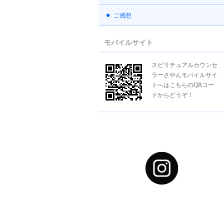
ご感想
モバイルサイト
スピリチュアルカウンセ
ラーさやんモバイルサイ
トへはこちらのQRコー
ドからどうぞ！