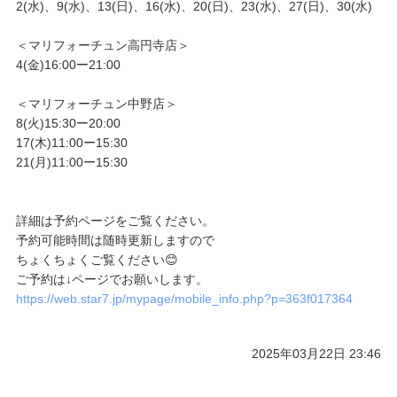
2(水)、9(水)、13(日)、16(水)、20(日)、23(水)、27(日)、30(水)
ご予約/お問い合わせ
＜マリフォーチュン高円寺店＞
4(金)16:00ー21:00
＜マリフォーチュン中野店＞
8(火)15:30ー20:00
17(木)11:00ー15:30
21(月)11:00ー15:30
詳細は予約ページをご覧ください。
予約可能時間は随時更新しますので
ちょくちょくご覧ください😊
ご予約は↓ページでお願いします。
https://web.star7.jp/mypage/mobile_info.php?p=363f017364
2025年03月22日 23:46