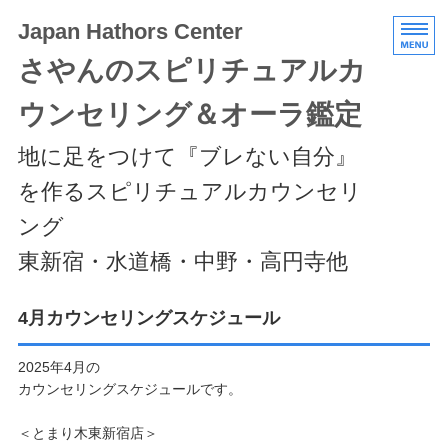
Japan Hathors Center
さやんのスピリチュアルカ
ウンセリング＆オーラ鑑定
地に足をつけて『ブレない自分』
を作るスピリチュアルカウンセリ
ング
東新宿・水道橋・中野・高円寺他
HOME
4月カウンセリングスケジュール
メニュー/料金
2025年4月の
カウンセリングスケジュールです。
エキスパートクラス
＜とまり木東新宿店＞
スケジュール/アクセス