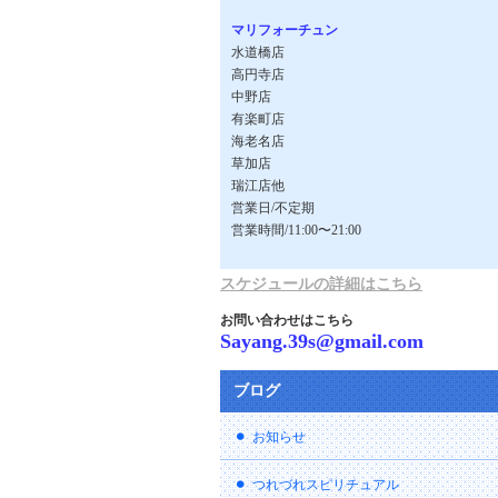
マリフォーチュン
水道橋店
高円寺店
中野店
有楽町店
海老名店
草加店
瑞江店他
営業日/不定期
営業時間/11:00〜21:00
スケジュールの詳細はこちら
お問い合わせはこちら
Sayang.39s@gmail.com
ブログ
お知らせ
つれづれスピリチュアル