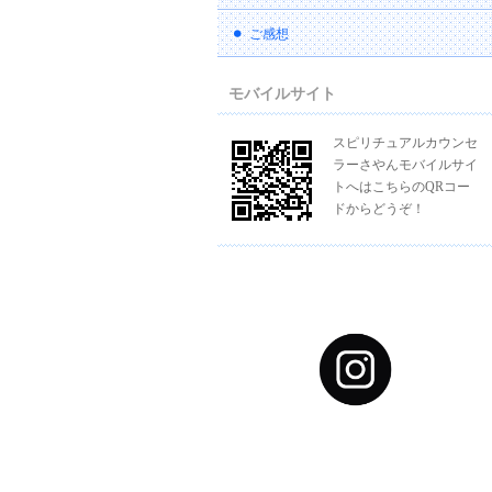
ご感想
モバイルサイト
スピリチュアルカウンセ
ラーさやんモバイルサイ
トへはこちらのQRコー
ドからどうぞ！