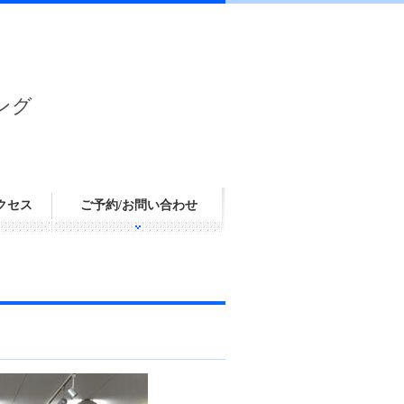
ング
クセス
ご予約/お問い合わせ
！