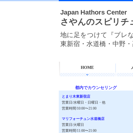
Japan Hathors Center
さやんのスピリチ
地に足をつけて『ブレ
東新宿・水道橋・中野・
HOME
都内でカウンセリング
とまり木東新宿店
営業日/水曜日・日曜日・他
営業時間/10:00〜21:00
マリフォーチュン水道橋店
営業日/火曜日
営業時間/11:00〜21:00