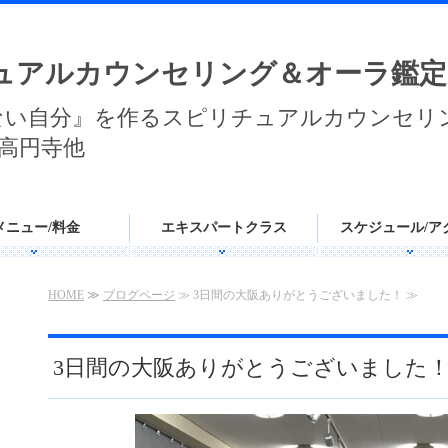
ュアルカウンセリング＆オーラ鑑定
ない自分』を作るスピリチュアルカウンセリ
高円寺他
メニュー/料金
エキスパートクラス
スケジュール/ア
HOME
≫
ブログページ
≫ 3日間の大阪ありがとうございました！ ≫
3日間の大阪ありがとうございました