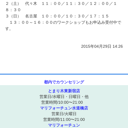
２（土） 代々木 １１：００／１１：３０／１２：００／１
８：３０
３（日） 名古屋 １０：００／１０：３０／１７：１５
１３：００～１６：００のワークショップもお申込み受付中で
す。
2015年04月29日 14:26
都内でカウンセリング
とまり木東新宿店
営業日/水曜日・日曜日・他
営業時間/10:00〜21:00
マリフォーチュン水道橋店
営業日/火曜日
営業時間/11:00〜21:00
マリフォーチュン