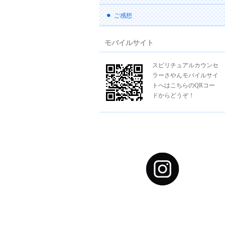
ご感想
モバイルサイト
スピリチュアルカウンセ
ラーさやんモバイルサイ
トへはこちらのQRコー
ドからどうぞ！