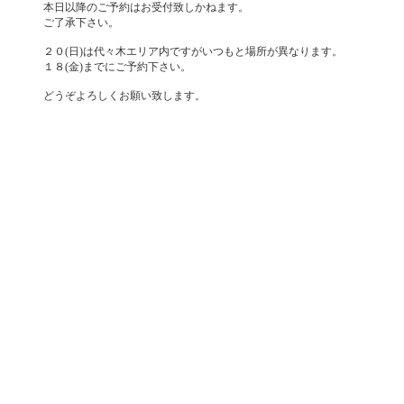
本日以降のご予約はお受付致しかねます。
ご了承下さい。
２０(日)は代々木エリア内ですがいつもと場所が異なります。
１８(金)までにご予約下さい。
どうぞよろしくお願い致します。