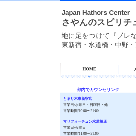
Japan Hathors Center
さやんのスピリチ
地に足をつけて『ブレ
東新宿・水道橋・中野・
HOME
都内でカウンセリング
とまり木東新宿店
営業日/水曜日・日曜日・他
営業時間/10:00〜21:00
マリフォーチュン水道橋店
営業日/火曜日
営業時間/11:00〜21:00