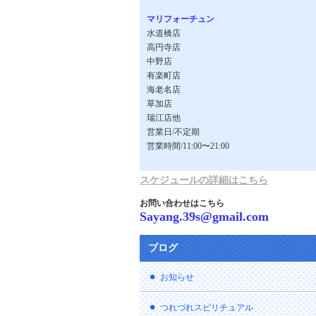
マリフォーチュン
水道橋店
高円寺店
中野店
有楽町店
海老名店
草加店
瑞江店他
営業日/不定期
営業時間/11:00〜21:00
スケジュールの詳細はこちら
お問い合わせはこちら
Sayang.39s@gmail.com
ブログ
お知らせ
つれづれスピリチュアル