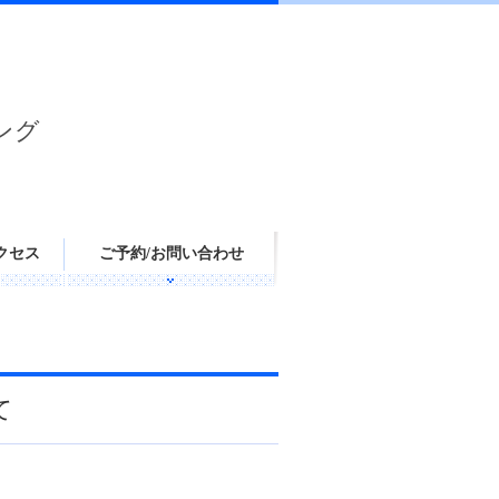
ング
クセス
ご予約/お問い合わせ
て