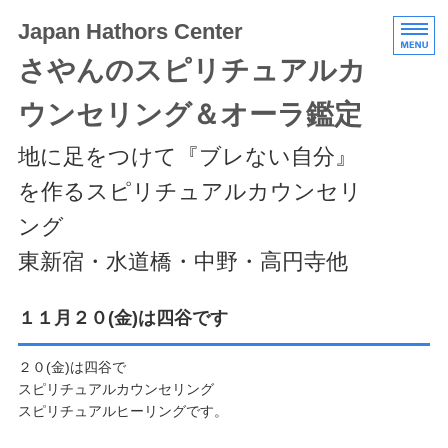
Japan Hathors Center
さやんのスピリチュアルカ
ウンセリング＆オーラ鑑定
地に足をつけて『ブレない自分』
を作るスピリチュアルカウンセリ
ング
東新宿・水道橋・中野・高円寺他
HOME
１１月２０(金)は四谷です
メニュー/料金
２０(金)は四谷で
スピリチュアルカウンセリング
エキスパートクラス
スピリチュアルヒーリングです。
スケジュール/アクセス