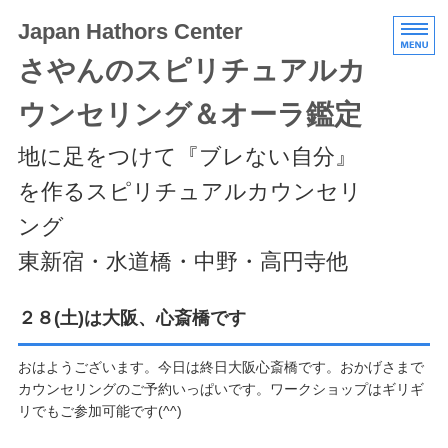
Japan Hathors Center
さやんのスピリチュアルカ
ウンセリング＆オーラ鑑定
地に足をつけて『ブレない自分』
を作るスピリチュアルカウンセリ
ング
東新宿・水道橋・中野・高円寺他
HOME
２８(土)は大阪、心斎橋です
メニュー/料金
おはようございます。今日は終日大阪心斎橋です。おかげさまで
カウンセリングのご予約いっぱいです。ワークショップはギリギ
エキスパートクラス
リでもご参加可能です(^^)
スケジュール/アクセス