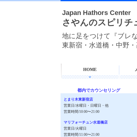
Japan Hathors Center
さやんのスピリチ
地に足をつけて『ブレ
東新宿・水道橋・中野・
HOME
都内でカウンセリング
とまり木東新宿店
営業日/水曜日・日曜日・他
営業時間/10:00〜21:00
マリフォーチュン水道橋店
営業日/火曜日
営業時間/11:00〜21:00