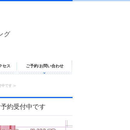
ング
クセス
ご予約/お問い合わせ
付中です ≫
ご予約受付中です