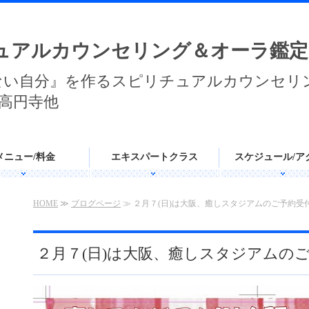
ュアルカウンセリング＆オーラ鑑定
ない自分』を作るスピリチュアルカウンセリ
高円寺他
メニュー/料金
エキスパートクラス
スケジュール/ア
HOME
≫
ブログページ
≫ ２月７(日)は大阪、癒しスタジアムのご予約受
２月７(日)は大阪、癒しスタジアムの