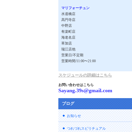
マリフォーチュン
水道橋店
高円寺店
中野店
有楽町店
海老名店
草加店
瑞江店他
営業日/不定期
営業時間/11:00〜21:00
スケジュールの詳細はこちら
お問い合わせはこちら
Sayang.39s@gmail.com
ブログ
お知らせ
つれづれスピリチュアル