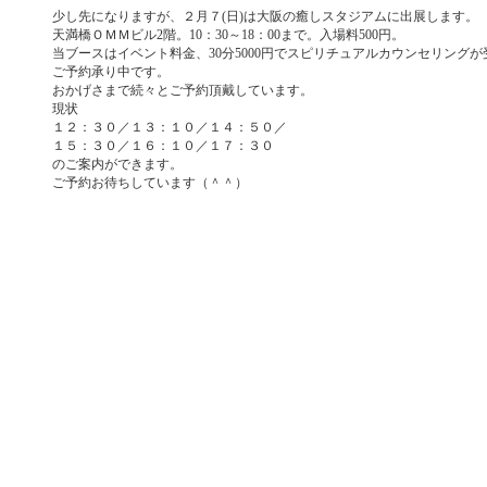
少し先になりますが、２月７(日)は大阪の癒しスタジアムに出展します。
天満橋ＯＭＭビル2階。10：30～18：00まで。入場料500円。
当ブースはイベント料金、30分5000円でスピリチュアルカウンセリング
ご予約承り中です。
おかげさまで続々とご予約頂戴しています。
現状
１２：３０／１３：１０／１４：５０／
１５：３０／１６：１０／１７：３０
のご案内ができます。
ご予約お待ちしています（＾＾）