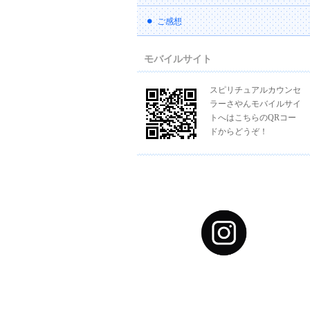
ご感想
モバイルサイト
スピリチュアルカウンセ
ラーさやんモバイルサイ
トへはこちらのQRコー
ドからどうぞ！