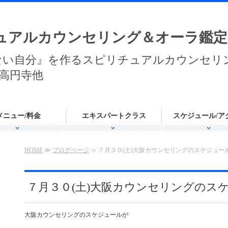
ュアルカウンセリング＆オーラ鑑定
ない自分』を作るスピリチュアルカウンセリ
高円寺他
メニュー/料金
エキスパートクラス
スケジュール/ア
HOME
≫
ブログページ
≫ ７月３０(土)大阪カウンセリングのスケジュー
７月３０(土)大阪カウンセリングのス
大阪カウンセリングのスケジュールが