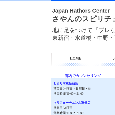
Japan Hathors Center
さやんのスピリチ
地に足をつけて『ブレ
東新宿・水道橋・中野・
HOME
都内でカウンセリング
とまり木東新宿店
営業日/水曜日・日曜日・他
営業時間/10:00〜21:00
マリフォーチュン水道橋店
営業日/火曜日
営業時間/11:00〜21:00