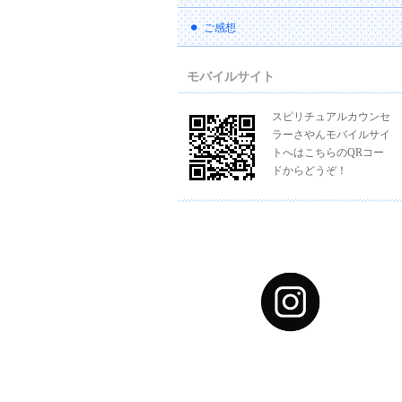
ご感想
モバイルサイト
スピリチュアルカウンセ
ラーさやんモバイルサイ
トへはこちらのQRコー
ドからどうぞ！