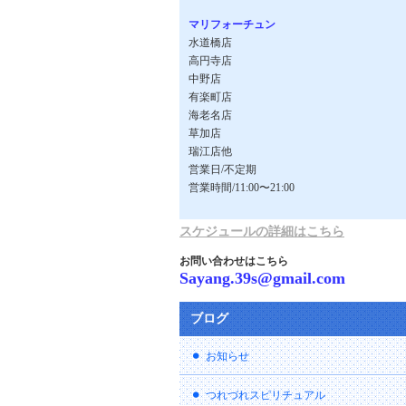
マリフォーチュン
水道橋店
高円寺店
中野店
有楽町店
海老名店
草加店
瑞江店他
営業日/不定期
営業時間/11:00〜21:00
スケジュールの詳細はこちら
お問い合わせはこちら
Sayang.39s@gmail.com
ブログ
お知らせ
つれづれスピリチュアル