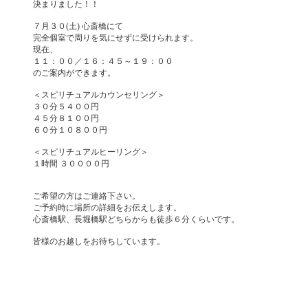
決まりました！！
７月３０(土) 心斎橋にて
完全個室で周りを気にせずに受けられます。
現在、
１１：００／１６：４５～１９：００
のご案内ができます。
＜スピリチュアルカウンセリング＞
３０分５４００円
４５分８１００円
６０分１０８００円
＜スピリチュアルヒーリング＞
１時間 ３００００円
ご希望の方はご連絡下さい。
ご予約時に場所の詳細をお伝えします。
心斎橋駅、長堀橋駅どちらからも徒歩６分くらいです。
皆様のお越しをお待ちしています。