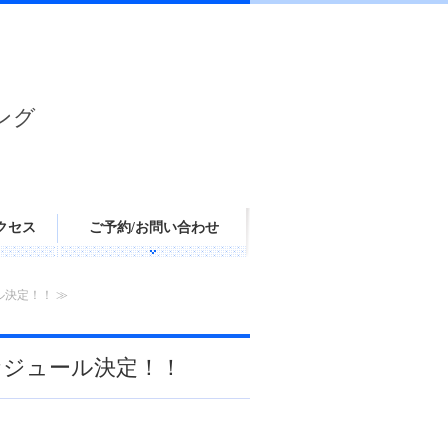
ング
クセス
ご予約/お問い合わせ
ル決定！！ ≫
ケジュール決定！！