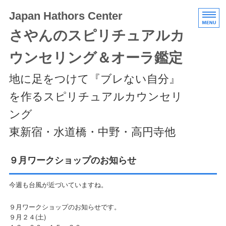
Japan Hathors Center
さやんのスピリチュアルカ
ウンセリング＆オーラ鑑定
地に足をつけて『ブレない自分』
を作るスピリチュアルカウンセリ
ング
東新宿・水道橋・中野・高円寺他
HOME
９月ワークショップのお知らせ
メニュー/料金
今週も台風が近づいていますね。
エキスパートクラス
９月ワークショップのお知らせです。
９月２４(土)
スケジュール/アクセス