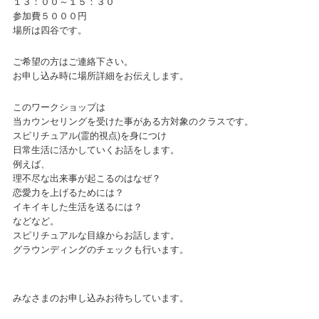
１３：００～１５：３０
参加費５０００円
ご予約/お問い合わせ
場所は四谷です。
ご希望の方はご連絡下さい。
お申し込み時に場所詳細をお伝えします。
このワークショップは
当カウンセリングを受けた事がある方対象のクラスです。
スピリチュアル(霊的視点)を身につけ
日常生活に活かしていくお話をします。
例えば、
理不尽な出来事が起こるのはなぜ？
恋愛力を上げるためには？
イキイキした生活を送るには？
などなど。
スピリチュアルな目線からお話します。
グラウンディングのチェックも行います。
みなさまのお申し込みお待ちしています。