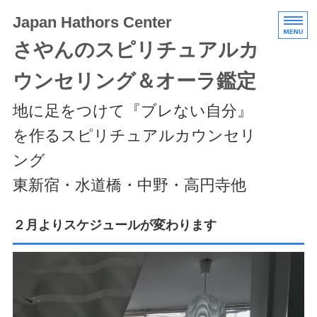
Japan Hathors Center
さやんのスピリチュアルカ
ウンセリング＆オーラ鑑定
地に足をつけて『ブレない自分』
を作るスピリチュアルカウンセリ
ング
東新宿・水道橋・中野・高円寺他
HOME
２月よりスケジュールが変わります
メニュー/料金
エキスパートクラス
スケジュール/アクセス