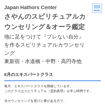
Japan Hathors Center
さやんのスピリチュアルカ
ウンセリング＆オーラ鑑定
地に足をつけて『ブレない自分』
を作るスピリチュアルカウンセリ
ング
東新宿・水道橋・中野・高円寺他
HOME
6月のエキスパートクラス
メニュー/料金
毎月、エキスパートクラスを開催しています。
このクラスはスピリチュアル（霊的真理）を学ぶ時間です。
エキスパートクラス
当カウンセリングを受けた事がある方で、
スケジュール/アクセス