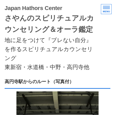
Japan Hathors Center
さやんのスピリチュアルカ
ウンセリング＆オーラ鑑定
地に足をつけて『ブレない自分』
を作るスピリチュアルカウンセリ
ング
東新宿・水道橋・中野・高円寺他
HOME
高円寺駅からのルート（写真付）
メニュー/料金
エキスパートクラス
スケジュール/アクセス