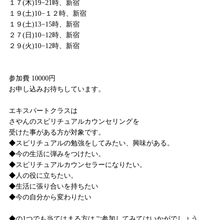
１７(木)19−21時、新宿
１９(土)10−１２時、新宿
１９(土)13−15時、新宿
２７(日)10−12時、新宿
２９(火)10−12時、新宿
参加費 10000円
お申し込みお待ちしています。
エキスパートクラスは
さやんのスピリチュアルカウンセリングを
受けた事がある方が対象です。
◆スピリチュアルの勉強をしてみたい、興味がある。
◆今の生活に弾みをつけたい。
◆スピリチュアルカウンセラーになりたい。
◆人の役に立ちたい。
◆生活に張り合いを持ちたい
◆今の自分から変わりたい
◆の1つでも当てはまる方はご参加してみてはいかがでしょう