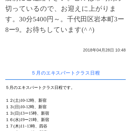
切っているので、お迎えに上がりま
す。
30
分
5400
円～。千代田区岩本町
3
ー
8
ー
9
。お待ちしています(
^ ^
)
2018年04月28日 10:48
５月のエキスパートクラス日程
５月のエキスパートクラス日程です。
１２(土)10-12時、新宿
１３(日)10-12時、新宿
１３(日)13ー15時、新宿
１６(水)19ー21時、新宿
１７(木)11−13時、四谷