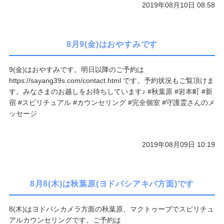
2019年08月10日 08:58
8月9(金)はおやすみです
9(金)はおやすみです。明日以降のご予約は
https://sayang39s.com/contact.html です。予約状況もご覧頂けま
す。みなさまのお越しをお待ちしています♪ #秋葉原 #岩本町 #新
宿 #スピリチュアル #カウンセリング #完全個室 #守護霊さんのメ
ッセージ
2019年08月09日 10:19
8月8(木)は秋葉原(ヨドバシアキバ方面)です
8(木)はヨドバシカメラ方面の秋葉原、マクトゥーブでスピリチュ
アルカウンセリングです。ご予約は