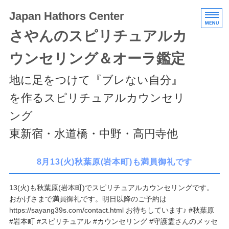
Japan Hathors Center
さやんのスピリチュアルカ
ウンセリング＆オーラ鑑定
地に足をつけて『ブレない自分』
を作るスピリチュアルカウンセリ
ング
東新宿・水道橋・中野・高円寺他
HOME
8月13(火)秋葉原(岩本町)も満員御礼です
メニュー/料金
13(火)も秋葉原(岩本町)でスピリチュアルカウンセリングです。
おかげさまで満員御礼です。明日以降のご予約は
エキスパートクラス
https://sayang39s.com/contact.html お待ちしています♪ #秋葉原
#岩本町 #スピリチュアル #カウンセリング #守護霊さんのメッセ
スケジュール/アクセス