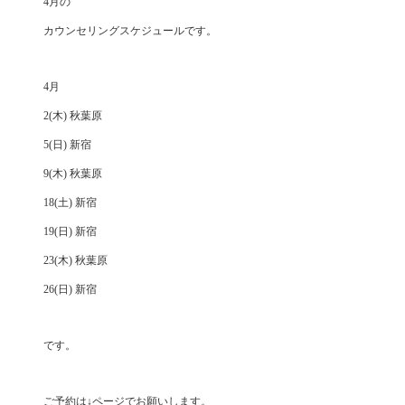
4月の
カウンセリングスケジュールです。
4月
2(木) 秋葉原
5(日) 新宿
9(木) 秋葉原
18(土) 新宿
19(日) 新宿
23(木) 秋葉原
26(日) 新宿
です。
ご予約は↓ページでお願いします。