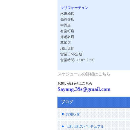
マリフォーチュン
水道橋店
高円寺店
中野店
有楽町店
海老名店
草加店
瑞江店他
営業日/不定期
営業時間/11:00〜21:00
スケジュールの詳細はこちら
お問い合わせはこちら
Sayang.39s@gmail.com
ブログ
お知らせ
つれづれスピリチュアル