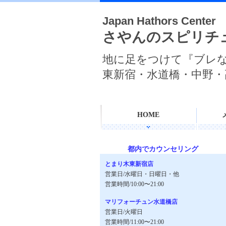
Japan Hathors Center
さやんのスピリチ
地に足をつけて『ブレ
東新宿・水道橋・中野・
HOME
都内でカウンセリング
とまり木東新宿店
営業日/水曜日・日曜日・他
営業時間/10:00〜21:00
マリフォーチュン水道橋店
営業日/火曜日
営業時間/11:00〜21:00