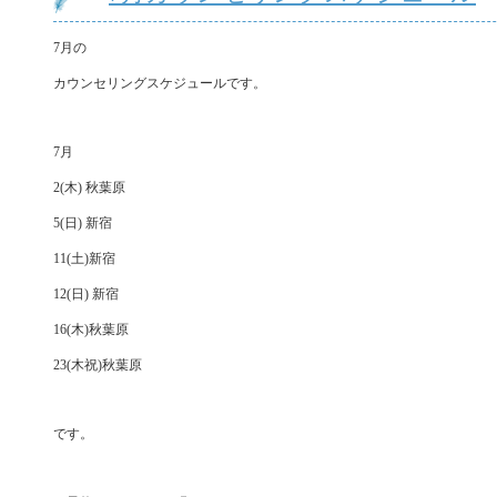
7月の
カウンセリングスケジュールです。
7月
2(木) 秋葉原
5(日) 新宿
11(土)新宿
12(日) 新宿
16(木)秋葉原
23(木祝)秋葉原
です。