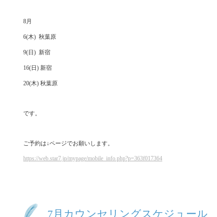
8月
6(木) 秋葉原
9(日) 新宿
16(日) 新宿
20(木) 秋葉原
です。
ご予約は↓ページでお願いします。
https://web.star7.jp/mypage/mobile_info.php?p=363f017364
7月カウンセリングスケジュール