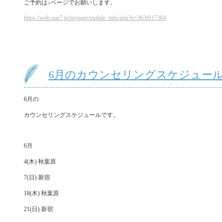
ご予約は↓ページでお願いします。
https://web.star7.jp/mypage/mobile_info.php?p=363f017364
6月のカウンセリングスケジュー
6月の
カウンセリングスケジュールです。
6月
4(木) 秋葉原
7(日) 新宿
18(木) 秋葉原
21(日) 新宿