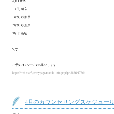
3(日) 新宿
10(日) 新宿
14(木) 秋葉原
21(木) 秋葉原
31(日) 新宿
です。
ご予約は↓ページでお願いします。
https://web.star7.jp/mypage/mobile_info.php?p=363f017364
4月のカウンセリングスケジュー