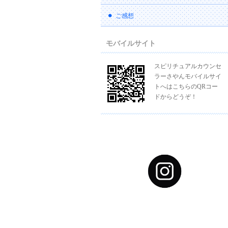
ご感想
モバイルサイト
スピリチュアルカウンセ
ラーさやんモバイルサイ
トへはこちらのQRコー
ドからどうぞ！