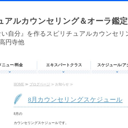
ュアルカウンセリング＆オーラ鑑定
ない自分』を作るスピリチュアルカウンセリ
高円寺他
メニュー/料金
エキスパートクラス
スケジュール/ア
HOME
≫
ブログページ
≫ お知らせ ≫
8月カウンセリングスケジュール
8月の
カウンセリングスケジュールです。