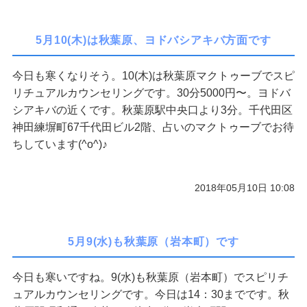
5月10(木)は秋葉原、ヨドバシアキバ方面です
今日も寒くなりそう。10(木)は秋葉原マクトゥーブでスピ
リチュアルカウンセリングです。30分5000円〜。ヨドバ
シアキバの近くです。秋葉原駅中央口より3分。千代田区
神田練塀町67千代田ビル2階、占いのマクトゥーブでお待
ちしています(^o^)♪
2018年05月10日 10:08
5月9(水)も秋葉原（岩本町）です
今日も寒いですね。9(水)も秋葉原（岩本町）でスピリチ
ュアルカウンセリングです。今日は14：30までです。秋