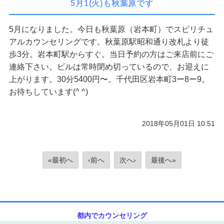
5月1(火)も秋葉原です
5月になりました。今日も秋葉原（岩本町）でスピリチュ
アルカウンセリングです。秋葉原駅昭和通り改札より徒
歩3分。岩本町駅からすぐ。当日予約の方はご来店前にご
連絡下さい。ビルは常時閉め切っているので、お迎えに
上がります。30分5400円〜。千代田区岩本町3ー8ー9。
お待ちしています(^ ^)
2018年05月01日 10:51
«最初へ
‹前へ
次へ›
最後へ»
都内でカウンセリング