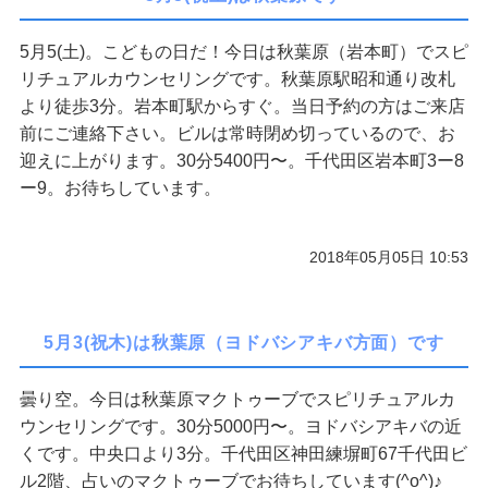
5月5(土)。こどもの日だ！今日は秋葉原（岩本町）でスピ
リチュアルカウンセリングです。秋葉原駅昭和通り改札
より徒歩3分。岩本町駅からすぐ。当日予約の方はご来店
前にご連絡下さい。ビルは常時閉め切っているので、お
迎えに上がります。30分5400円〜。千代田区岩本町3ー8
ー9。お待ちしています。
2018年05月05日 10:53
5月3(祝木)は秋葉原（ヨドバシアキバ方面）です
曇り空。今日は秋葉原マクトゥーブでスピリチュアルカ
ウンセリングです。30分5000円〜。ヨドバシアキバの近
くです。中央口より3分。千代田区神田練塀町67千代田ビ
ル2階、占いのマクトゥーブでお待ちしています(^o^)♪