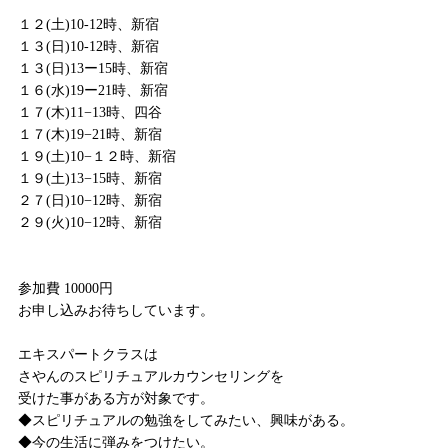
１２(土)10-12時、新宿
１３(日)10-12時、新宿
１３(日)13ー15時、新宿
１６(水)19ー21時、新宿
１７(木)11−13時、四谷
１７(木)19−21時、新宿
１９(土)10−１２時、新宿
１９(土)13−15時、新宿
２７(日)10−12時、新宿
２９(火)10−12時、新宿
参加費 10000円
お申し込みお待ちしています。
エキスパートクラスは
さやんのスピリチュアルカウンセリングを
受けた事がある方が対象です。
◆スピリチュアルの勉強をしてみたい、興味がある。
◆今の生活に弾みをつけたい。