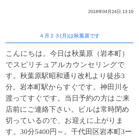
2018年04月24日 13:10
４月２３(月)は秋葉原です
こんにちは。今日は秋葉原（岩本町）
でスピリチュアルカウンセリングで
す。秋葉原駅昭和通り改札より徒歩
3
分。岩本町駅からすぐです。神田川を
渡ってすぐです。当日予約の方はご来
店前にご連絡下さい。ビルは常時閉め
切っているので、お迎えに上がりま
す。
30
分
5400
円～。千代田区岩本町
3
ー