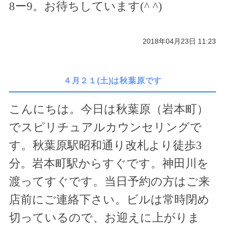
8
ー
9
。お待ちしています(
^ ^
)
2018年04月23日 11:23
４月２１(土)は秋葉原です
こんにちは。今日は秋葉原（岩本町）
でスピリチュアルカウンセリングで
す。秋葉原駅昭和通り改札より徒歩
3
分。岩本町駅からすぐです。神田川を
渡ってすぐです。当日予約の方はご来
店前にご連絡下さい。ビルは常時閉め
切っているので、お迎えに上がりま