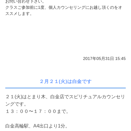
お問い合わせ下さい。
クラスご参加前に1度、個人カウンセリングにお越し頂くのをオ
ススメします。
2017年05月31日 15:45
２月２１(火)は白金です
２１(火)はとまり木、白金店でスピリチュアルカウンセリ
ングです。
１３：００〜１７：００まで。
白金高輪駅、A4出口より1分。