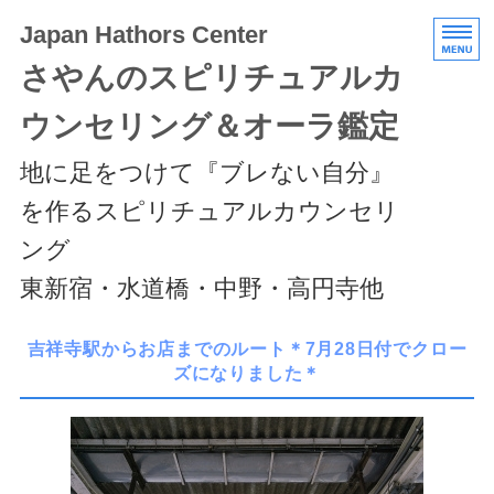
Japan Hathors Center
さやんのスピリチュアルカ
ウンセリング＆オーラ鑑定
地に足をつけて『ブレない自分』
を作るスピリチュアルカウンセリ
ング
東新宿・水道橋・中野・高円寺他
HOME
吉祥寺駅からお店までのルート＊7月28日付でクロー
ズになりました＊
メニュー/料金
エキスパートクラス
スケジュール/アクセス