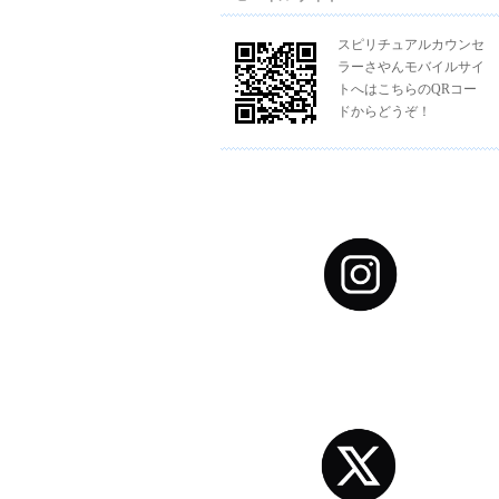
スピリチュアルカウンセ
ラーさやんモバイルサイ
トへはこちらのQRコー
ドからどうぞ！