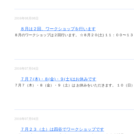
2016年08月08日
８月は２回、ワークショップを行います
８月のワークショップは２回行います。 ☆８月２０(土) １１：００〜１３：
2016年07月04日
７月７(木)・８(金)・９(土)はお休みです
７月７（木）・８（金）・９（土）は お休みをいただきます。 １０（日）以
2016年07月04日
７月２３（土）は四谷でワークショップです