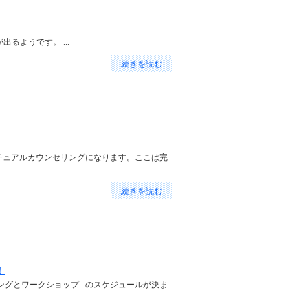
ようです。 ...
続きを読む
チュアルカウンセリングになります。ここは完
続きを読む
！
ングとワークショップ のスケジュールが決ま