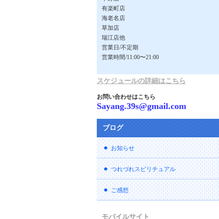
有楽町店
海老名店
草加店
瑞江店他
営業日/不定期
営業時間/11:00〜21:00
スケジュールの詳細はこちら
お問い合わせはこちら
Sayang.39s@gmail.com
ブログ
お知らせ
つれづれスピリチュアル
ご感想
モバイルサイト