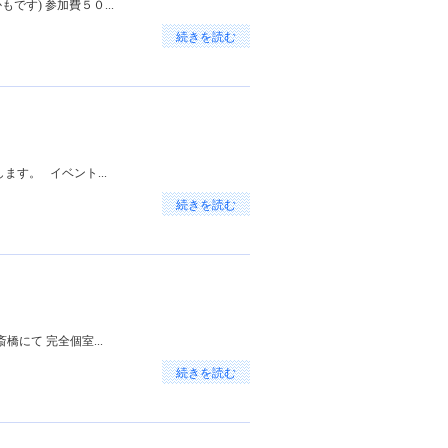
です) 参加費５０...
続きを読む
ます。 イベント...
続きを読む
にて 完全個室...
続きを読む