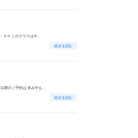
３０ このクラスは今...
続きを読む
降のご予約は 休み中も...
続きを読む