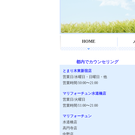
HOME
都内でカウンセリング
とまり木東新宿店
営業日/水曜日・日曜日・他
営業時間/10:00〜21:00
マリフォーチュン水道橋店
営業日/火曜日
営業時間/11:00〜21:00
マリフォーチュン
水道橋店
高円寺店
中野店