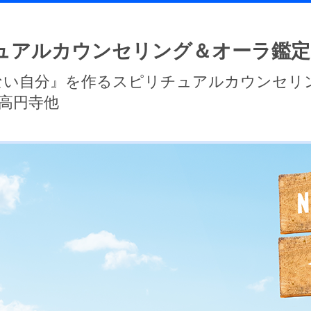
ュアルカウンセリング＆オーラ鑑定
ない自分』を作るスピリチュアルカウンセリ
高円寺他