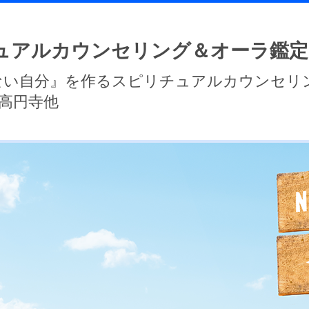
ュアルカウンセリング＆オーラ鑑定
ない自分』を作るスピリチュアルカウンセリ
高円寺他