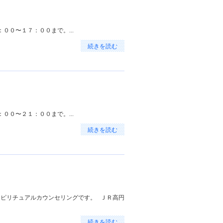
００〜１７：００まで。...
続きを読む
００〜２１：００まで。...
続きを読む
スピリチュアルカウンセリングです。 ＪＲ高円
続きを読む