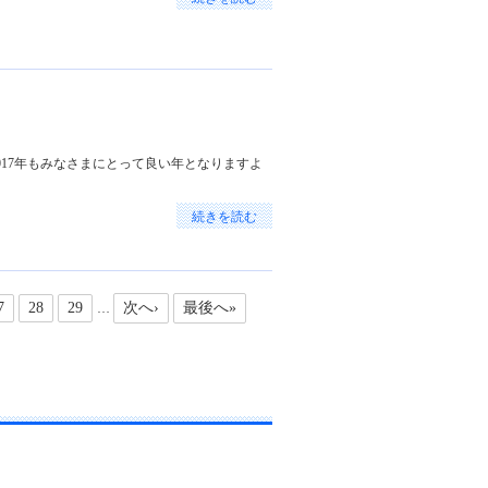
017年もみなさまにとって良い年となりますよ
続きを読む
7
28
29
次へ›
最後へ»
…