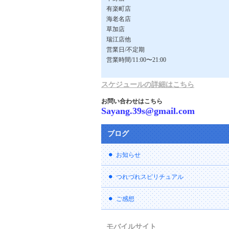
有楽町店
海老名店
草加店
瑞江店他
営業日/不定期
営業時間/11:00〜21:00
スケジュールの詳細はこちら
お問い合わせはこちら
Sayang.39s@gmail.com
ブログ
お知らせ
つれづれスピリチュアル
ご感想
モバイルサイト