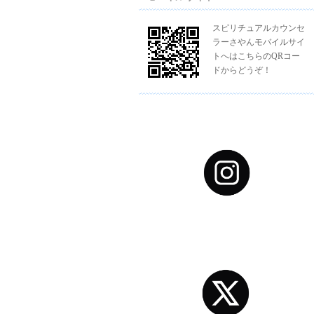
スピリチュアルカウンセ
ラーさやんモバイルサイ
トへはこちらのQRコー
ドからどうぞ！