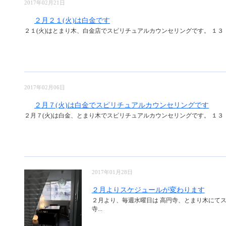
2017年02月21日
２月２１(火)は白金です
２１(火)はとまり木、白金店でスピリチュアルカウンセリングです。 １３：
2017年02月06日
２月７(火)は白金でスピリチュアルカウンセリングです
２月７(火)は白金、とまり木でスピリチュアルカウンセリングです。 １３：
2017年01月28日
２月よりスケジュールが変わります
２月より、毎週水曜日は 高円寺、とまり木にて
寺...