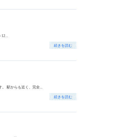
2...
続きを読む
 駅からも近く、完全...
続きを読む