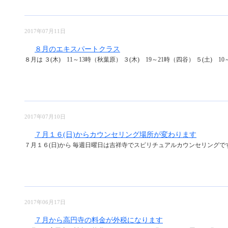
2017年07月11日
８月のエキスパートクラス
８月は ３(木) 11～13時（秋葉原） ３(木) 19～21時（四谷） ５(土) 10～1
2017年07月10日
７月１６(日)からカウンセリング場所が変わります
７月１６(日)から 毎週日曜日は吉祥寺でスピリチュアルカウンセリングです。
2017年06月17日
７月から高円寺の料金が外税になります